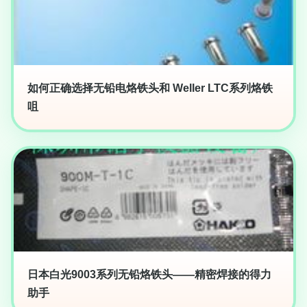
如何正确选择无铅电烙铁头和 Weller LTC系列烙铁
咀
日本白光9003系列无铅烙铁头——精密焊接的得力
助手