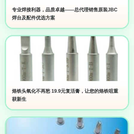
专业焊接利器，品质卓越——总代理销售原装JBC
焊台及配件优选方案
烙铁头氧化不再愁 19.9元复活膏，让您的烙铁咀重
获新生