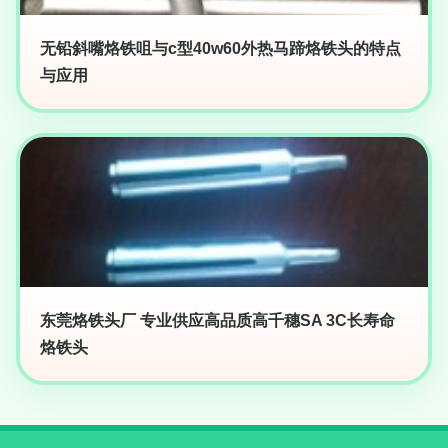
无铅斜嘴烙铁咀与c型40w60外热马蹄烙铁头的特点
与应用
东莞烙铁头厂 专业供应高品质高千穗SA 3C长寿命
烙铁头