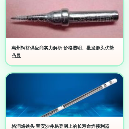
惠州铜材供应商实力解析 价格透明、批发源头优势
凸显
格润烙铁头 宝安沙井易登网上的长寿命焊接利器