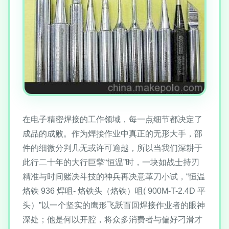
在电子精密焊接的工作领域，每一点细节都决定了
成品的成败。作为焊接作业中真正的无形大手，部
件的细微分判几无或许可逾越，所以当我们深耕于
此行二十年的大行巨擎“恒温”时，一块如战士持刃
精准与时间赌决斗技的神兵再决意革刀小试，“恒温
烙铁 936 焊咀- 烙铁头（烙铁）咀( 900M-T-2.4D 平
头）”以一个坚实的鹰形飞跃百回焊接作业者的眼神
深处；他是何以开腔，将众多消费者与偏好刁滑才