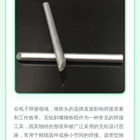
在电子焊接领域，烙铁头的选择直接影响焊接质量
和工作效率。无铅斜嘴烙铁咀作为一种常见的焊接
工具，因其独特的形状和被广泛采用的无铅设计思
路，常用于精细器件或狭小空间的焊接。该类型烙