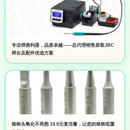
专业焊接利器，品质卓越——总代理销售原装JBC
焊台及配件优选方案
烙铁头氧化不再愁 19.9元复活膏，让您的烙铁咀重