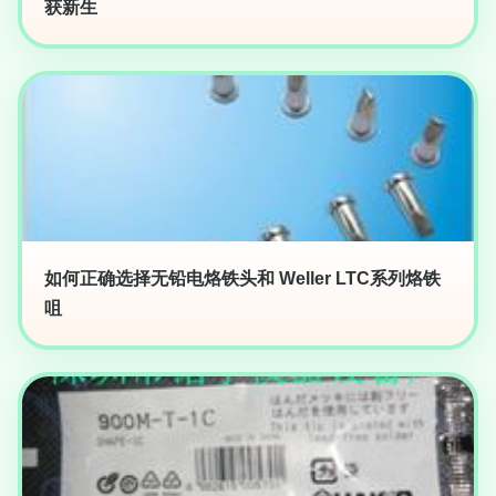
获新生
如何正确选择无铅电烙铁头和 Weller LTC系列烙铁
咀