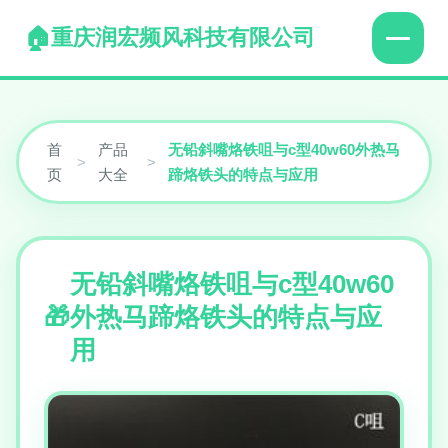
重庆润宏频风科技有限公司
首
产品
无铅斜嘴烙铁咀与c型40w60外热马
>
>
页
大全
蹄烙铁头的特点与应用
无铅斜嘴烙铁咀与c型40w60
外热马蹄烙铁头的特点与应
用